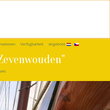
rmationen
Verfügbarkeit
Angebote
"Zevenwouden"
 uns