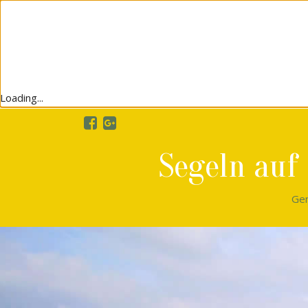
Loading...
Segeln auf
Gen