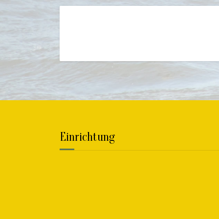
Crazy Tours 2026
Gruppensegeln
Lesen Sie mehr
Einrichtung