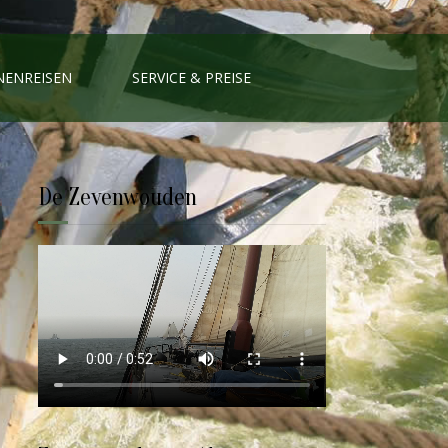
NENREISEN
SERVICE & PREISE
De Zevenwouden