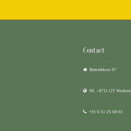
Contact
Büterikkers 97
NL - 8711 GT Worku
+31 6 51 25 68 61