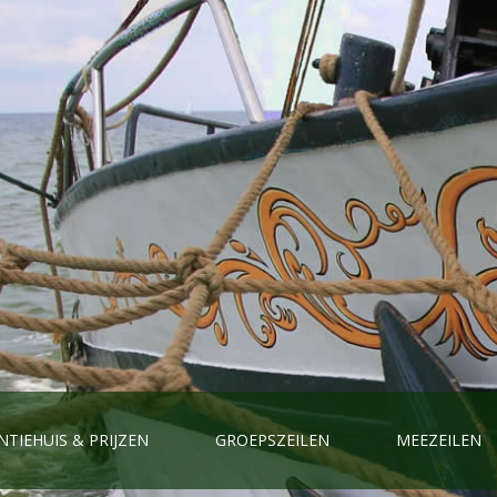
NTIEHUIS & PRIJZEN
GROEPSZEILEN
MEEZEILEN