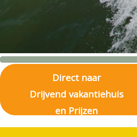
Direct naar
Drijvend vakantiehuis
en Prijzen