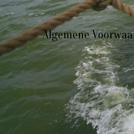
Algemene Voorwaa
Algemene voorwaarden
Allgemeine Geschäftsbedingungen
General terms and conditions
Conditions générales